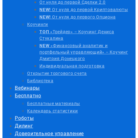
От нуля до первой Сделки 2.0
NEW!
От нуля до первой Криптовалюты
NEW!
От нуля до первого Опциона
Коучинги
ТОП
«Трейдер» – Коучинг Дениса
Стукалина
NEW
«Финансовый аналитик и
портфельный управляющий» – Коучинг
Дмитрия Донецкого
Индивидуальная подготовка
Открытие торгового счета
Библиотека
Вебинары
Бесплатно
Бесплатные материалы
Календарь статистики
Роботы
Дилинг
Доверительное управление