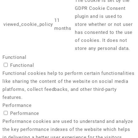
The cookie is set by the
GDPR Cookie Consent
plugin and is used to
11
viewed_cookie_policy
store whether or not user
months
has consented to the use
of cookies. It does not
store any personal data.
Functional
Functional
Functional cookies help to perform certain functionalities
like sharing the content of the website on social media
platforms, collect feedbacks, and other third-party
features.
Performance
Performance
Performance cookies are used to understand and analyze
the key performance indexes of the website which helps
in delivering a better user experience for the visitors.