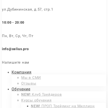
ул.Дубининская, д.57, стр.1
10:00 - 20:00
Пн, Вт, Ср, Чт, Пт
info@xelius.pro
Напишите нам
Компания
Мы в СМИ
Отзывы
Обучение
NEW!
Клуб Трейдеров
Курсы обучения
NEW!
ПРОП Трейдинг на Миллион