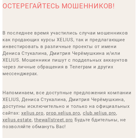
ОСТЕРЕГАЙТЕСЬ МОШЕННИКОВ!
В последнее время участились случаи мошенников
как продающих курсы XELIUS, так и предлагающие
инвестировать в различные проекты от имени
Дениса Стукалина, Дмитрия Черёмушкина и/или
XELIUS. Мошенники пишут с поддельных аккаунтов
через личные обращения в Телеграм и других
мессенджерах.
Напоминаем, все доступные предложения компании
XELIUS, Дениса Стукалина, Дмитрия Черёмушкина,
доступны исключительно и только на официальных
сайтах:
xelius.pro
,
prop.xelius.pro
,
club.xelius.pro
,
xelius.estate
,
thewallstreet.pro
Будьте бдительны, не
позволяйте обмануть Вас!