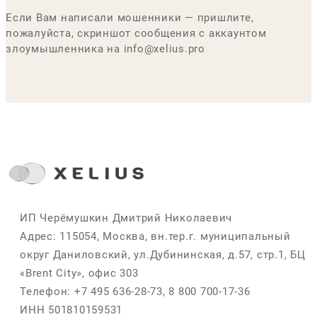
Если Вам написали мошенники — пришлите,
пожалуйста, скриншот сообщения с аккаунтом
злоумышленника на info@xelius.pro
ИП Черёмушкин Дмитрий Николаевич
Адрес: 115054, Москва, вн.тер.г. муниципальный
округ Даниловский, ул.Дубининская, д.57, стр.1, БЦ
«Brent City», офис 303
Телефон: +7 495 636-28-73, 8 800 700-17-36
ИНН 501810159531