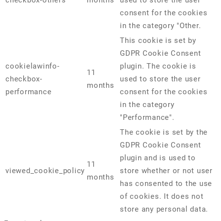
checkbox-others
months
used to store the user
consent for the cookies
in the category "Other.
This cookie is set by
GDPR Cookie Consent
cookielawinfo-
plugin. The cookie is
11
checkbox-
used to store the user
months
performance
consent for the cookies
in the category
"Performance".
The cookie is set by the
GDPR Cookie Consent
plugin and is used to
11
viewed_cookie_policy
store whether or not user
months
has consented to the use
of cookies. It does not
store any personal data.