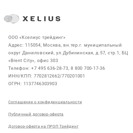
ООО «Кселиус трейдинг»
Адрес: 115054, Москва, вн.тер.г. муниципальный
округ Даниловский, ул.Дубининская, д.57, стр.1, БЦ
«Brent City», офис 303
Телефон: +7 495 636-28-73, 8 800 700-17-36
ИНН/КПП: 7702812662/770201001
ОГРН: 1137746303903
Соглашение о конфиденциальности
Публичный договор-оферта
Договор-оферта на ПРОП Трейдинг