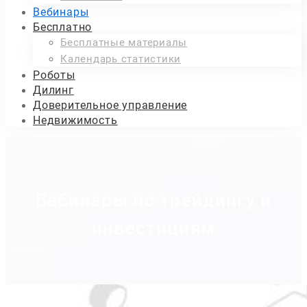
Вебинары
Бесплатно
Бесплатные материалы
Календарь статистики
Роботы
Дилинг
Доверительное управление
Недвижимость
Вебинары
по
Вебинары по трейдингу и
инвестициям
трейдингу
и