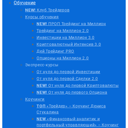
Обучение
NEW!
Клуб Трейдеров
Курсы обучения
NEW!
ПРОП Трейдинг на Миллион
Трейдинг на Миллион 2.0
Инвестиции на Миллион 3.0
Криптовалютный Интенсив 3.0
Дей Трейдинг PRO
Опционы на Миллион 2.0
Экспресс-курсы
От нуля до первой Инвестиции
От нуля до первой Сделки 2.0
NEW!
От нуля до первой Криптовалюты
NEW!
От нуля до первого Опциона
Коучинги
ТОП
«Трейдер» – Коучинг Дениса
Стукалина
NEW
«Финансовый аналитик и
портфельный управляющий» – Коучинг