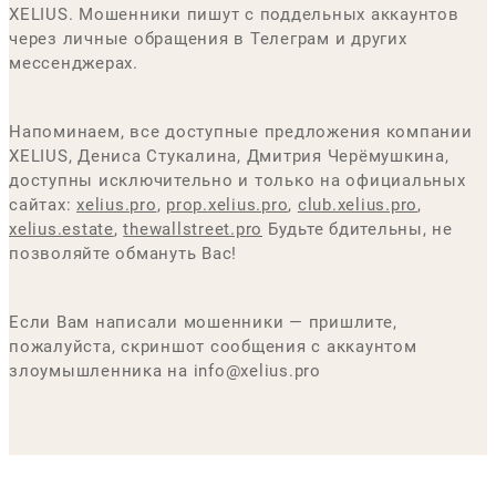
XELIUS. Мошенники пишут с поддельных аккаунтов
через личные обращения в Телеграм и других
мессенджерах.
Напоминаем, все доступные предложения компании
XELIUS, Дениса Стукалина, Дмитрия Черёмушкина,
доступны исключительно и только на официальных
сайтах:
xelius.pro
,
prop.xelius.pro
,
club.xelius.pro
,
xelius.estate
,
thewallstreet.pro
Будьте бдительны, не
позволяйте обмануть Вас!
Если Вам написали мошенники — пришлите,
пожалуйста, скриншот сообщения с аккаунтом
злоумышленника на info@xelius.pro