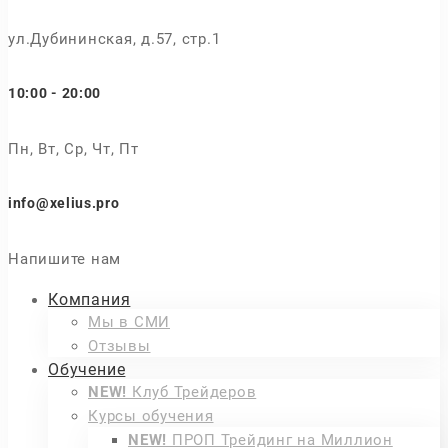
ул.Дубининская, д.57, стр.1
10:00 - 20:00
Пн, Вт, Ср, Чт, Пт
info@xelius.pro
Напишите нам
Компания
Мы в СМИ
Отзывы
Обучение
NEW!
Клуб Трейдеров
Курсы обучения
NEW!
ПРОП Трейдинг на Миллион