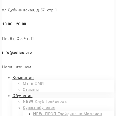
ул.Дубининская, д.57, стр.1
10:00 - 20:00
Пн, Вт, Ср, Чт, Пт
info@xelius.pro
Напишите нам
Компания
Мы в СМИ
Отзывы
Обучение
NEW!
Клуб Трейдеров
Курсы обучения
NEW!
ПРОП Трейдинг на Миллион