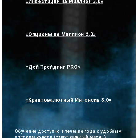
«Инвестиции на Миллион 3.0»
«Опционы на Миллион 2.0»
«Дей Трейдинг PRO»
«Криптовалютный Интенсив 3.0»
Обучение доступно в течение года с удобным
потоком курсов (старт каждый месяц)