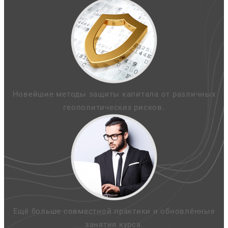
Новейшие методы защиты капитала от различных
геополитических рисков.
Ещё больше совместной практики и обновлённые
занятия курса.