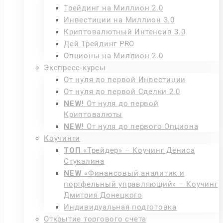
Трейдинг на Миллион 2.0
Инвестиции на Миллион 3.0
Криптовалютный Интенсив 3.0
Дей Трейдинг PRO
Опционы на Миллион 2.0
Экспресс-курсы
От нуля до первой Инвестиции
От нуля до первой Сделки 2.0
NEW!
От нуля до первой
Криптовалюты
NEW!
От нуля до первого Опциона
Коучинги
ТОП
«Трейдер» – Коучинг Дениса
Стукалина
NEW
«Финансовый аналитик и
портфельный управляющий» – Коучинг
Дмитрия Донецкого
Индивидуальная подготовка
Открытие торгового счета