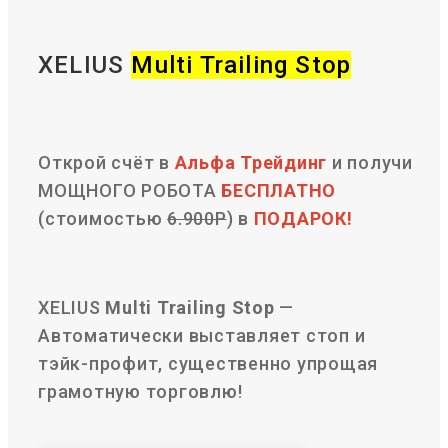
XELIUS
Multi Trailing Stop
Открой счёт в
Альфа Трейдинг
и получи
МОЩНОГО РОБОТА
БЕСПЛАТНО
(стоимостью
6.900Р
) в
ПОДАРОК!
XELIUS
Multi Trailing Stop
—
Автоматически выставляет стоп и
тэйк-профит, существенно упрощая
грамотную торговлю!