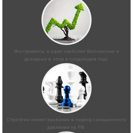
Инструменты и идеи наиболее безопасные и
доходные в этом и следующем году.
Стратегии инвестирования в период санкционного
давления на РФ.