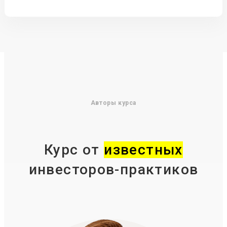
Авторы курса
Курс от
известных
инвесторов-практиков