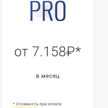
от 7.158₽*
в месяц
* Стоимость при оплате