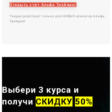
Открыть счёт Альфа Трейдинг
*Акция действует только для НОВЫХ клиентов Альфа
Трейдинг
Выбери 3 курса и
получи
СКИДКУ
50%