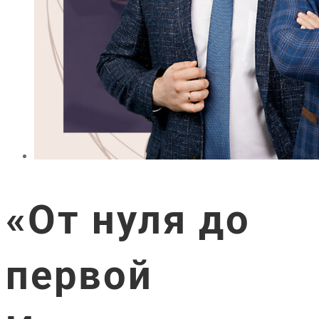
«От нуля до
первой