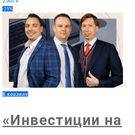
2,000
₽
-25%
В корзину
«Инвестиции на