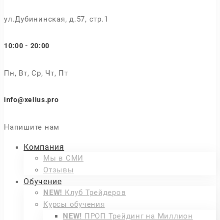
ул.Дубининская, д.57, стр.1
10:00 - 20:00
Пн, Вт, Ср, Чт, Пт
info@xelius.pro
Напишите нам
Компания
Мы в СМИ
Отзывы
Обучение
NEW!
Клуб Трейдеров
Курсы обучения
NEW!
ПРОП Трейдинг на Миллион