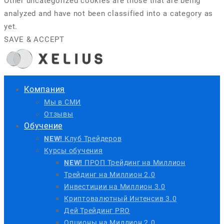
Other uncategorized cookies are those that are being
analyzed and have not been classified into a category as
yet.
SAVE & ACCEPT
Компания
Мы в СМИ
Отзывы
Обучение
NEW!
Клуб Трейдеров
Курсы обучения
NEW!
ПРОП Трейдинг на Миллион
Трейдинг на Миллион 2.0
Инвестиции на Миллион 3.0
Криптовалютный Интенсив 3.0
Дей Трейдинг PRO
Опционы на Миллион 2.0