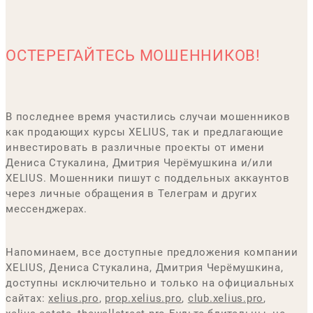
ОСТЕРЕГАЙТЕСЬ МОШЕННИКОВ!
В последнее время участились случаи мошенников
как продающих курсы XELIUS, так и предлагающие
инвестировать в различные проекты от имени
Дениса Стукалина, Дмитрия Черёмушкина и/или
XELIUS. Мошенники пишут с поддельных аккаунтов
через личные обращения в Телеграм и других
мессенджерах.
Напоминаем, все доступные предложения компании
XELIUS, Дениса Стукалина, Дмитрия Черёмушкина,
доступны исключительно и только на официальных
сайтах:
xelius.pro
,
prop.xelius.pro
,
club.xelius.pro
,