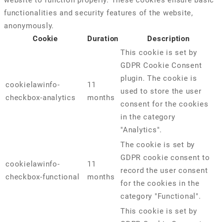
website to function properly. These cookies ensure basic
functionalities and security features of the website,
anonymously.
Cookie
Duration
Description
This cookie is set by
GDPR Cookie Consent
plugin. The cookie is
cookielawinfo-
11
used to store the user
checkbox-analytics
months
consent for the cookies
in the category
"Analytics".
The cookie is set by
GDPR cookie consent to
cookielawinfo-
11
record the user consent
checkbox-functional
months
for the cookies in the
category "Functional".
This cookie is set by